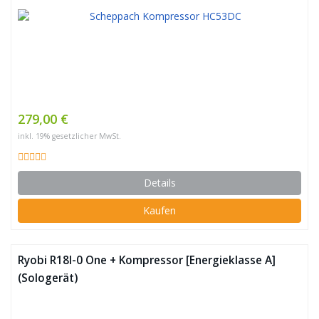
279,00 €
inkl. 19% gesetzlicher MwSt.
Details
Kaufen
Ryobi R18I-0 One + Kompressor [Energieklasse A]
(Sologerät)