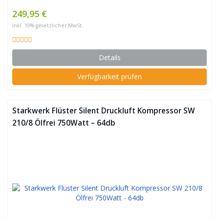
249,95 €
inkl. 19% gesetzlicher MwSt.
Details
Verfügbarkeit prüfen
Starkwerk Flüster Silent Druckluft Kompressor SW
210/8 Ölfrei 750Watt – 64db