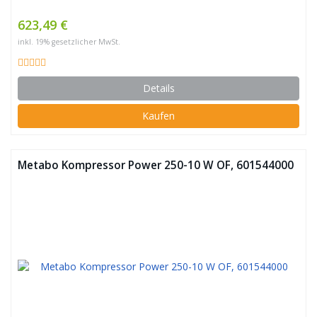
623,49 €
inkl. 19% gesetzlicher MwSt.
Details
Kaufen
Metabo Kompressor Power 250-10 W OF, 601544000