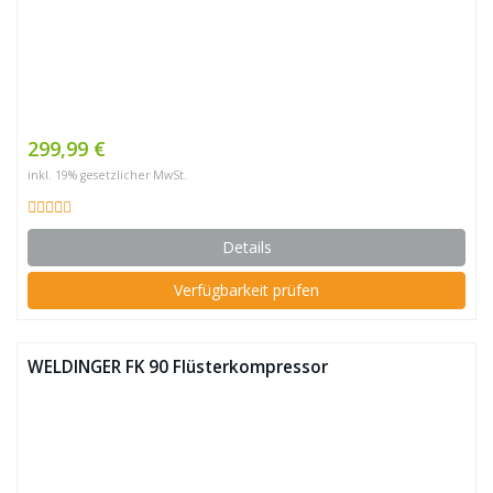
299,99 €
inkl. 19% gesetzlicher MwSt.
Details
Verfügbarkeit prüfen
WELDINGER FK 90 Flüsterkompressor