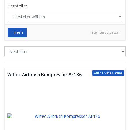
Hersteller
Filtern
Filter zurücksetzen
Gute Preis-Leistung
Wiltec Airbrush Kompressor AF186