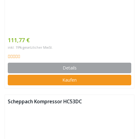
111,77 €
inkl. 19% gesetzlicher MwSt.
Details
Kaufen
Scheppach Kompressor HC53DC