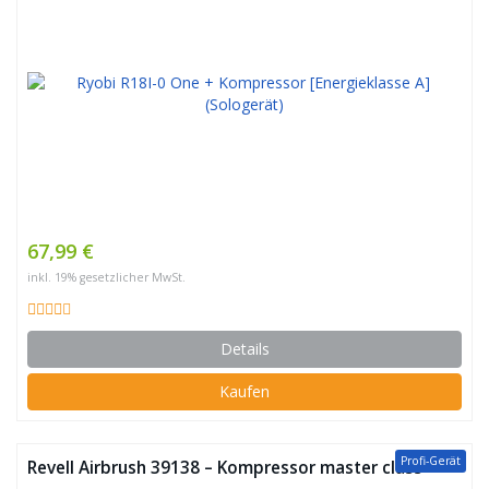
67,99 €
inkl. 19% gesetzlicher MwSt.
Details
Kaufen
Profi-Gerät
Revell Airbrush 39138 – Kompressor master class