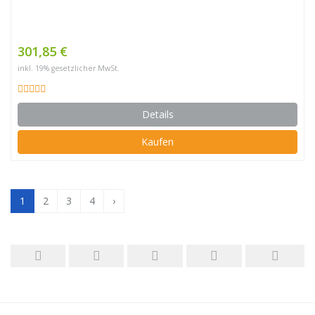
301,85 €
inkl. 19% gesetzlicher MwSt.
Details
Kaufen
1
2
3
4
›