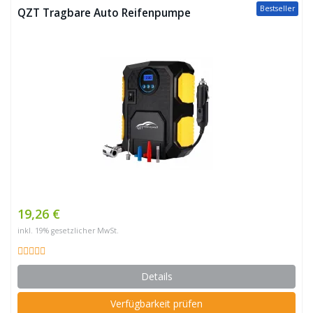
Bestseller
QZT Tragbare Auto Reifenpumpe
19,26 €
inkl. 19% gesetzlicher MwSt.
Details
Verfügbarkeit prüfen