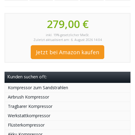
279,00 €
inkl. 19% gesetzlicher MwSt.
Zuletzt aktualisiert am: 6. August 2026 14:04
Jetzt bei Amazon kaufen
Kunden suchen oft:
Kompressor zum Sandstrahlen
Airbrush Kompressor
Tragbarer Kompressor
Werkstattkompressor
Flüsterkompressor
Akku Kompressor