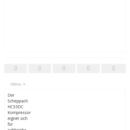
Menu
Der
Scheppach
HC53DC
Kompressor
eignet sich
für
zahlreiche