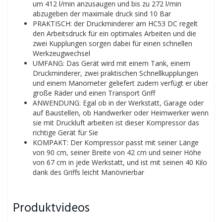
um 412 l/min anzusaugen und bis zu 272 l/min
abzugeben der maximale druck sind 10 Bar
PRAKTISCH: der Druckminderer am HC53 DC regelt
den Arbeitsdruck für ein optimales Arbeiten und die
zwei Kupplungen sorgen dabei für einen schnellen
Werkzeugwechsel
UMFANG: Das Gerät wird mit einem Tank, einem
Druckminderer, zwei praktischen Schnellkupplungen
und einem Manometer geliefert zudem verfügt er über
große Räder und einen Transport Griff
ANWENDUNG: Egal ob in der Werkstatt, Garage oder
auf Baustellen, ob Handwerker oder Heimwerker wenn
sie mit Druckluft arbeiten ist dieser Kompressor das
richtige Gerät für Sie
KOMPAKT: Der Kompressor passt mit seiner Länge
von 90 cm, seiner Breite von 42 cm und seiner Höhe
von 67 cm in jede Werkstatt, und ist mit seinen 40 Kilo
dank des Griffs leicht Manövrierbar
Produktvideos