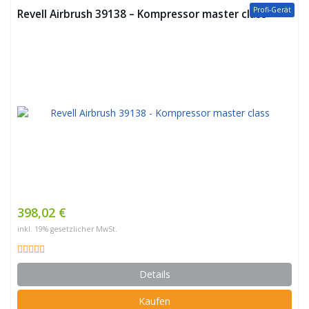
Profi-Gerät
Revell Airbrush 39138 – Kompressor master class
398,02 €
inkl. 19% gesetzlicher MwSt.
Details
Kaufen