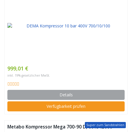
999,01 €
inkl. 19% gesetzlicher MwSt.
Details
Verfügbarkeit prüfen
Super zum Sandstrahlen
Metabo Kompressor Mega 700-90 D, 601542000