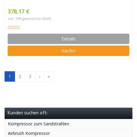
378,17 €
inkl. 19% gesetzlicher MwSt.
Details
Kaufen
1
2
3
›
»
Kunden suchen oft:
Kompressor zum Sandstrahlen
Airbrush Kompressor