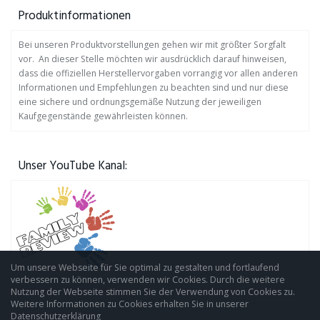
Produktinformationen
Bei unseren Produktvorstellungen gehen wir mit größter Sorgfalt
vor. An dieser Stelle möchten wir ausdrücklich darauf hinweisen,
dass die offiziellen Herstellervorgaben vorrangig vor allen anderen
Informationen und Empfehlungen zu beachten sind und nur diese
eine sichere und ordnungsgemäße Nutzung der jeweiligen
Kaufgegenstände gewährleisten können.
Unser YouTube Kanal:
Um unsere Webseite für Sie optimal zu gestalten und fortlaufend
verbessern zu können, verwenden wir Cookies. Durch die weitere
Nutzung der Webseite stimmen Sie der Verwendung von Cookies zu.
Weitere Informationen zu Cookies erhalten Sie in unserer
Datenschutzerklärung