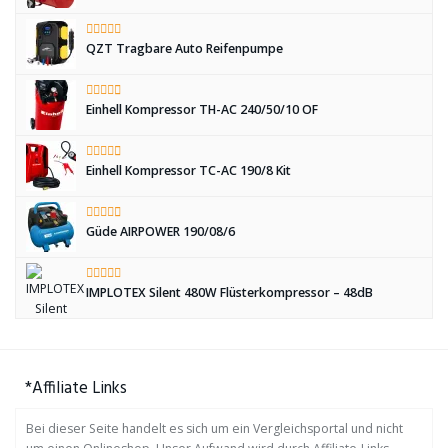
QZT Tragbare Auto Reifenpumpe
Einhell Kompressor TH-AC 240/50/10 OF
Einhell Kompressor TC-AC 190/8 Kit
Güde AIRPOWER 190/08/6
IMPLOTEX Silent 480W Flüsterkompressor – 48dB
*Affiliate Links
Bei dieser Seite handelt es sich um ein Vergleichsportal und nicht