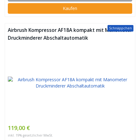
Kaufen
Schnäppchen
Airbrush Kompressor AF18A kompakt mit Manometer
Druckminderer Abschaltautomatik
119,00 €
inkl. 19% gesetzlicher MwSt.