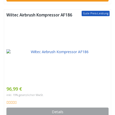
Gute Preis-Leistung
Wiltec Airbrush Kompressor AF186
96,99 €
inkl. 19% gesetzlicher MwSt.
Details