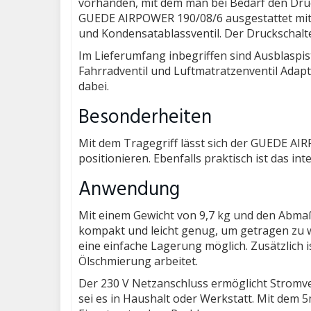
vorhanden, mit dem man bei Bedarf den Dru
GUEDE AIRPOWER 190/08/6 ausgestattet mit 
und Kondensatablassventil. Der Druckschalter
Im Lieferumfang inbegriffen sind Ausblaspist
Fahrradventil und Luftmatratzenventil Adapte
dabei.
Besonderheiten
Mit dem Tragegriff lässt sich der GUEDE A
positionieren. Ebenfalls praktisch ist das i
Anwendung
Mit einem Gewicht von 9,7 kg und den Abmaß
kompakt und leicht genug, um getragen zu
eine einfache Lagerung möglich. Zusätzlich i
Ölschmierung arbeitet.
Der 230 V Netzanschluss ermöglicht Stromv
sei es in Haushalt oder Werkstatt. Mit dem 