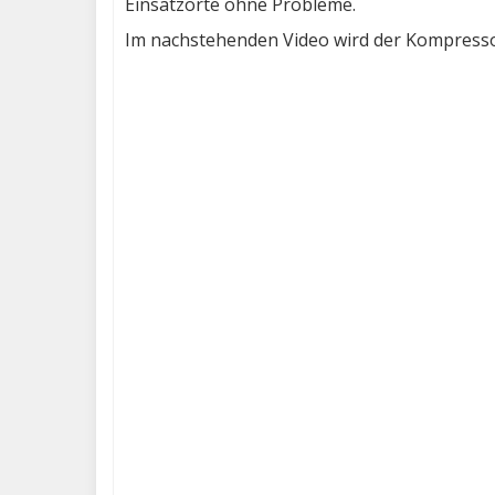
Einsatzorte ohne Probleme.
Im nachstehenden Video wird der Kompresso