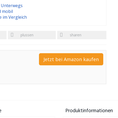
r Unterwegs
 mobil
e im Vergleich
plussen
sharen
Jetzt bei Amazon kaufen
e
Produktinformationen