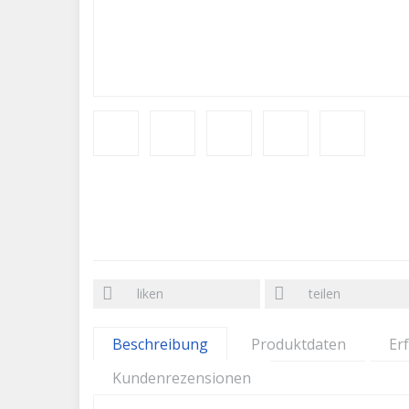
liken
teilen
Beschreibung
Produktdaten
Er
Kundenrezensionen