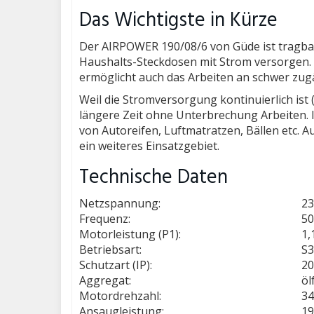
Das Wichtigste in Kürze
Der AIRPOWER 190/08/6 von Güde ist tragba
Haushalts-Steckdosen mit Strom versorgen. D
ermöglicht auch das Arbeiten an schwer zugä
Weil die Stromversorgung kontinuierlich ist 
längere Zeit ohne Unterbrechung Arbeiten.
von Autoreifen, Luftmatratzen, Bällen etc.
ein weiteres Einsatzgebiet.
Technische Daten
Netzspannung:
23
Frequenz:
50
Motorleistung (P1):
1,
Betriebsart:
S3
Schutzart (IP):
20
Aggregat:
öl
Motordrehzahl:
34
Ansaugleistung:
19