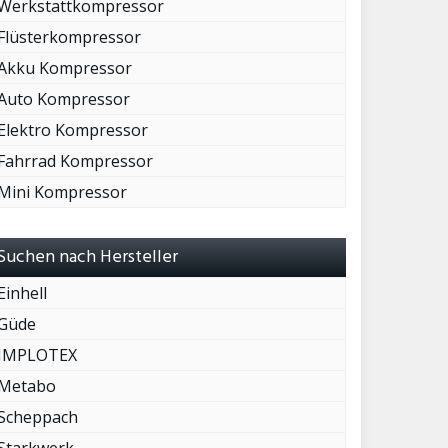
Werkstattkompressor
Flüsterkompressor
Akku Kompressor
Auto Kompressor
Elektro Kompressor
Fahrrad Kompressor
Mini Kompressor
Suchen nach Hersteller
Einhell
Güde
IMPLOTEX
Metabo
Scheppach