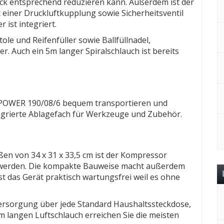
ck entsprechend reduzieren kann. Außerdem ist der
einer Druckluftkupplung sowie Sicherheitsventil
 ist integriert.
ole und Reifenfüller sowie Ballfüllnadel,
r. Auch ein 5m langer Spiralschlauch ist bereits
IRPOWER 190/08/6 bequem transportieren und
ntegrierte Ablagefach für Werkzeuge und Zubehör.
en von 34 x 31 x 33,5 cm ist der Kompressor
 werden. Die kompakte Bauweise macht außerdem
st das Gerät praktisch wartungsfrei weil es ohne
ersorgung über jede Standard Haushaltssteckdose,
5m langen Luftschlauch erreichen Sie die meisten