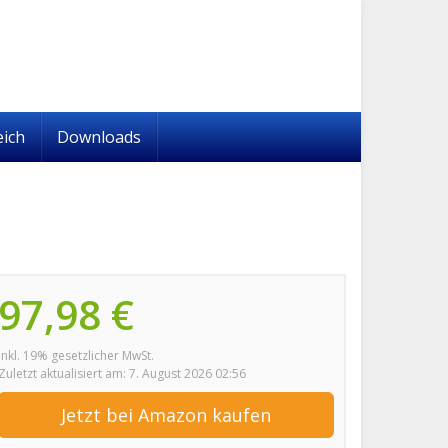
eich
Downloads
97,98 €
inkl. 19% gesetzlicher MwSt.
Zuletzt aktualisiert am: 7. August 2026 02:56
Jetzt bei Amazon kaufen