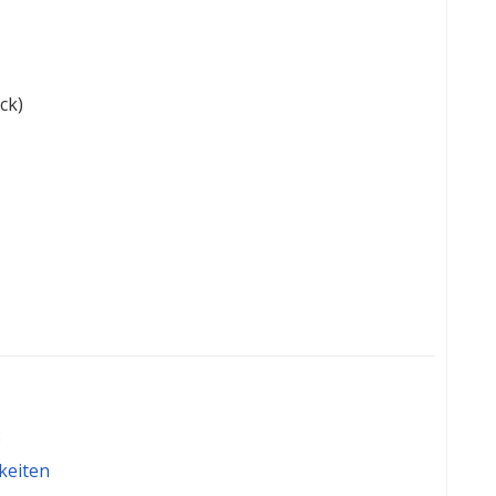
ck)
:
keiten