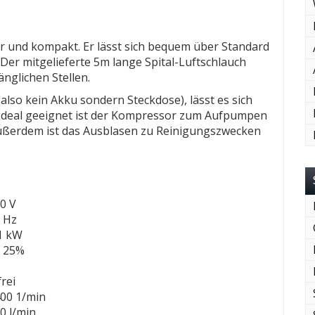
r und kompakt. Er lässt sich bequem über Standard
er mitgelieferte 5m lange Spital-Luftschlauch
nglichen Stellen.
(also kein Akku sondern Steckdose), lässt es sich
 Ideal geeignet ist der Kompressor zum Aufpumpen
 Außerdem ist das Ausblasen zu Reinigungszwecken
0 V
 Hz
1 kW
 25%
frei
00 1/min
0 l/min