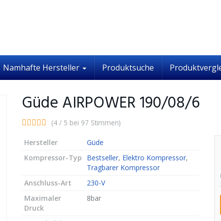
Namhafte Hersteller
Produktsuche
Produktvergl
Güde AIRPOWER 190/08/6
(4 / 5 bei 97 Stimmen)
Hersteller
Güde
Kompressor-Typ
Bestseller
,
Elektro Kompressor
,
Tragbarer Kompressor
Anschluss-Art
230-V
Maximaler
8bar
Druck